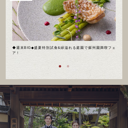
絶品試
◆週末BIG◆盛夏特別試食&緑溢れる庭園で蘇州園満喫フェ
＼8
ア！
食