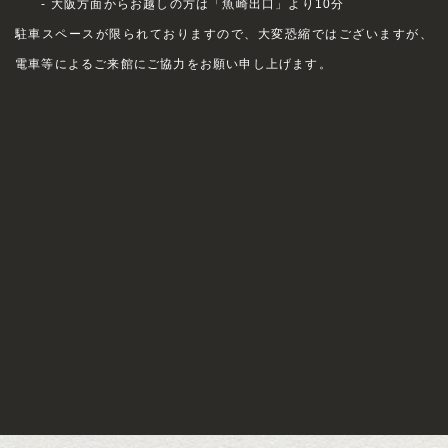
- 大阪方面からお越しの方は「魚崎出口」より10分
駐車スペースが限られておりますので、大変恐縮ではございますが、
電車等によるご来館にご協力をお願い申し上げます。