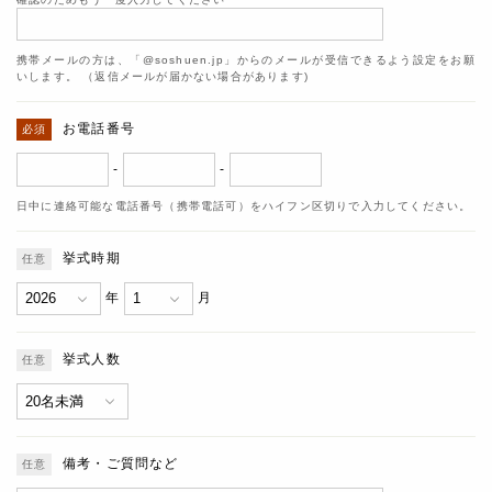
携帯メールの方は、「@soshuen.jp」からのメールが受信できるよう設定をお願
いします。 （返信メールが届かない場合があります)
お電話番号
-
-
日中に連絡可能な電話番号（携帯電話可）をハイフン区切りで入力してください。
挙式時期
年
月
挙式人数
備考・ご質問など