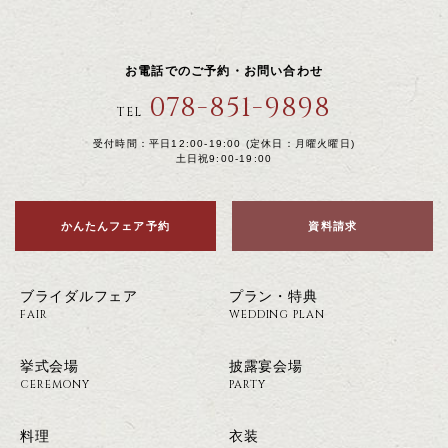
お電話でのご予約・お問い合わせ
078-851-9898
TEL
受付時間：平日12:00-19:00 (定休日：月曜火曜日)
土日祝9:00-19:00
かんたんフェア予約
資料請求
ブライダルフェア
プラン・特典
FAIR
WEDDING PLAN
挙式会場
披露宴会場
CEREMONY
PARTY
料理
衣装