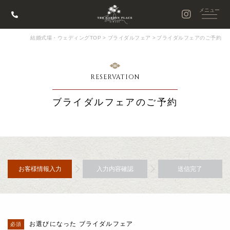
結婚式場・ウェディングTOP
>
ブライダルフェア
>
ブライダルフェアのご予約
RESERVATION
ブライダルフェアのご予約
お客様情報入力
入力内容確認
送信完了
お選びになった ブライダルフェア