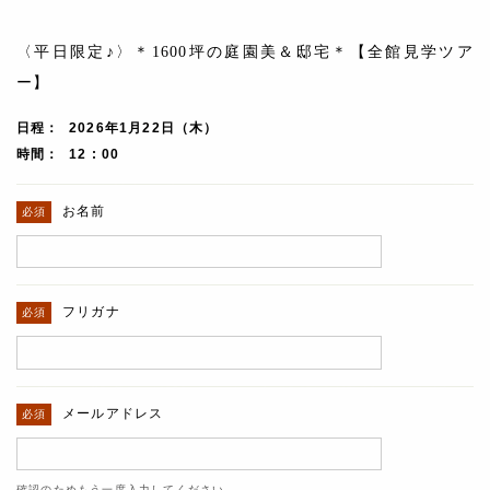
〈平日限定♪〉＊1600坪の庭園美＆邸宅＊【全館見学ツア
ー】
日程
2026年1月22日（木）
時間
12 : 00
お名前
フリガナ
メールアドレス
確認のためもう一度入力してください