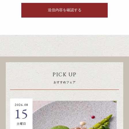
PICK UP
おすすめフェア
2026.08
20
15
土曜日
日