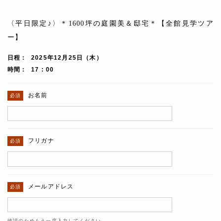
〈平日限定♪〉＊1600坪の庭園美＆邸宅＊【全館見学ツア
ー】
日程
2025年12月25日（木）
時間
17 : 00
お名前
フリガナ
メールアドレス
確認のためもう一度入力してください