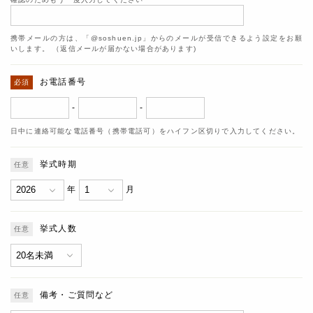
携帯メールの方は、「@soshuen.jp」からのメールが受信できるよう設定をお願
いします。 （返信メールが届かない場合があります)
お電話番号
-
-
日中に連絡可能な電話番号（携帯電話可）をハイフン区切りで入力してください。
挙式時期
年
月
挙式人数
備考・ご質問など