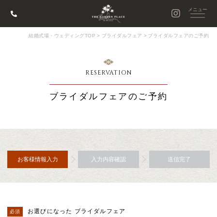
結婚式場・ウェディングTOP
>
ブライダルフェア
>
ブライダルフェアのご予約
RESERVATION
ブライダルフェアのご予約
お客様情報入力
入力内容確認
送信完了
お選びになった ブライダルフェア