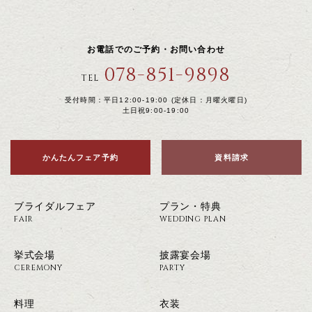
お電話でのご予約・お問い合わせ
078-851-9898
TEL
受付時間：平日12:00-19:00 (定休日：月曜火曜日)
土日祝9:00-19:00
かんたんフェア予約
資料請求
ブライダルフェア
プラン・特典
FAIR
WEDDING PLAN
挙式会場
披露宴会場
CEREMONY
PARTY
料理
衣装