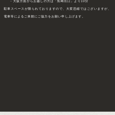
- 大阪方面からお越しの方は「魚崎出口」より10分
駐車スペースが限られておりますので、大変恐縮ではございますが、
電車等によるご来館にご協力をお願い申し上げます。