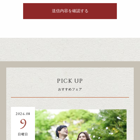
PICK UP
おすすめフェア
2026.08
20
9
日曜日
土