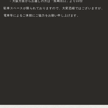
- 大阪方面からお越しの方は「魚崎出口」より10分
駐車スペースが限られておりますので、大変恐縮ではございますが、
電車等によるご来館にご協力をお願い申し上げます。