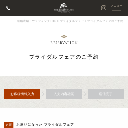
結婚式場・ウェディングTOP
>
ブライダルフェア
>
ブライダルフェアのご予約
RESERVATION
ブライダルフェアのご予約
お客様情報入力
入力内容確認
送信完了
お選びになった ブライダルフェア