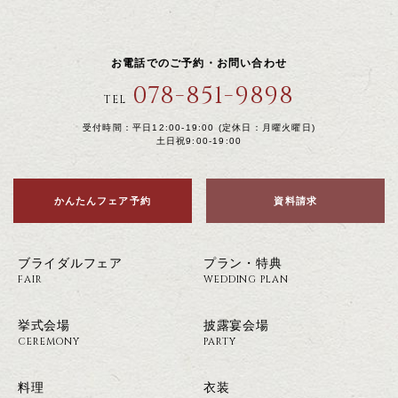
お電話でのご予約・お問い合わせ
078-851-9898
TEL
受付時間：平日12:00-19:00 (定休日：月曜火曜日)
土日祝9:00-19:00
かんたんフェア予約
資料請求
ブライダルフェア
プラン・特典
FAIR
WEDDING PLAN
挙式会場
披露宴会場
CEREMONY
PARTY
料理
衣装