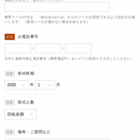
携帯メールの方は、「@soshuen.jp」からのメールが受信できるよう設定をお願
いします。 （返信メールが届かない場合があります)
お電話番号
-
-
日中に連絡可能な電話番号（携帯電話可）をハイフン区切りで入力してください。
挙式時期
年
月
挙式人数
備考・ご質問など