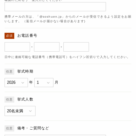
携帯メールの方は、「@soshuen.jp」からのメールが受信できるよう設定をお願
いします。 （返信メールが届かない場合があります)
お電話番号
-
-
日中に連絡可能な電話番号（携帯電話可）をハイフン区切りで入力してください。
挙式時期
年
月
挙式人数
備考・ご質問など