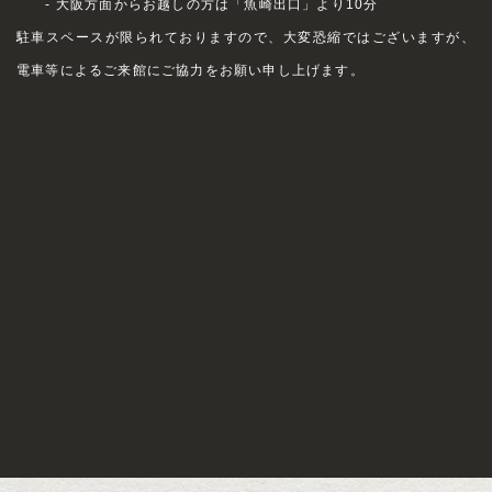
- 大阪方面からお越しの方は「魚崎出口」より10分
駐車スペースが限られておりますので、大変恐縮ではございますが、
電車等によるご来館にご協力をお願い申し上げます。