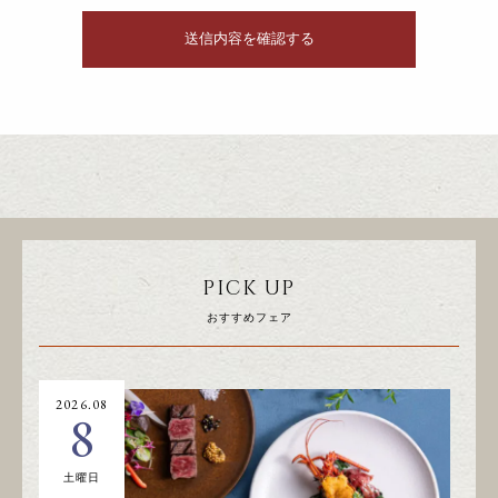
PICK UP
おすすめフェア
2026.08
20
8
土曜日
日