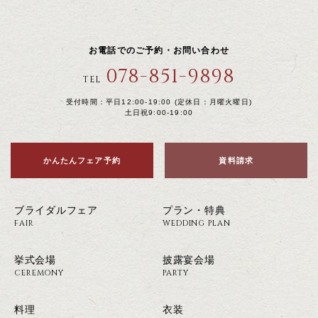
お電話でのご予約・お問い合わせ
078-851-9898
TEL
受付時間：平日12:00-19:00 (定休日：月曜火曜日)
土日祝9:00-19:00
かんたんフェア予約
資料請求
ブライダルフェア
プラン・特典
FAIR
WEDDING PLAN
挙式会場
披露宴会場
CEREMONY
PARTY
料理
衣装