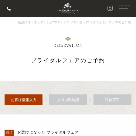
結婚式場・ウェディングTOP
>
ブライダルフェア
>
ブライダルフェアのご予約
RESERVATION
ブライダルフェアのご予約
お客様情報入力
入力内容確認
送信完了
お選びになった ブライダルフェア