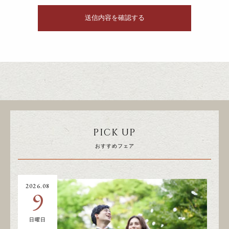
PICK UP
おすすめフェア
2026.08
20
9
日曜日
土