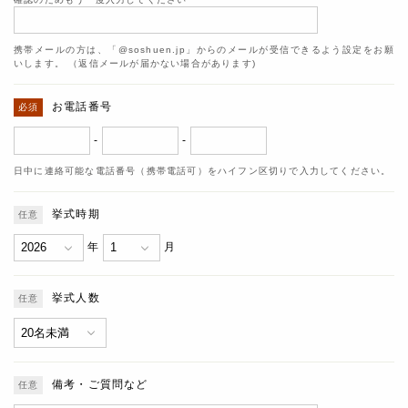
携帯メールの方は、「@soshuen.jp」からのメールが受信できるよう設定をお願
いします。 （返信メールが届かない場合があります)
お電話番号
-
-
日中に連絡可能な電話番号（携帯電話可）をハイフン区切りで入力してください。
挙式時期
年
月
挙式人数
備考・ご質問など