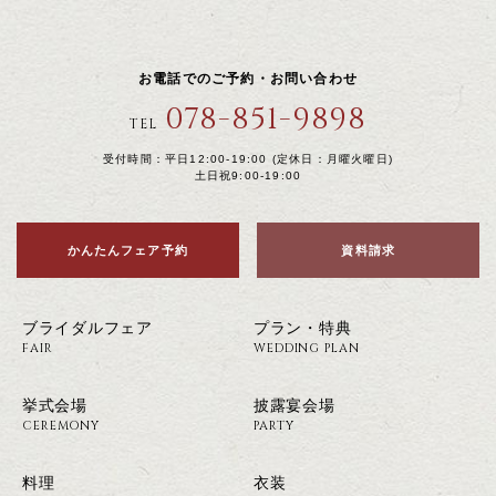
お電話でのご予約・お問い合わせ
078-851-9898
TEL
受付時間：平日12:00-19:00 (定休日：月曜火曜日)
土日祝9:00-19:00
かんたんフェア予約
資料請求
ブライダルフェア
プラン・特典
FAIR
WEDDING PLAN
挙式会場
披露宴会場
CEREMONY
PARTY
料理
衣装