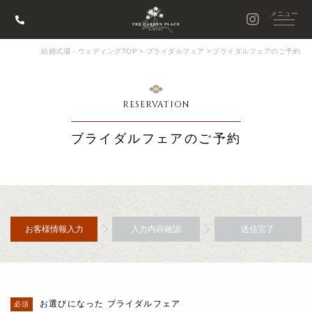
結婚式場・ウェディングTOP
>
ブライダルフェア
>
ブライダルフェアのご予約
RESERVATION
ブライダルフェアのご予約
お客様情報入力
入力内容確認
送信完了
お選びになった ブライダルフェア