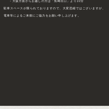
- 大阪方面からお越しの方は「魚崎出口」より10分
駐車スペースが限られておりますので、大変恐縮ではございますが、
電車等によるご来館にご協力をお願い申し上げます。