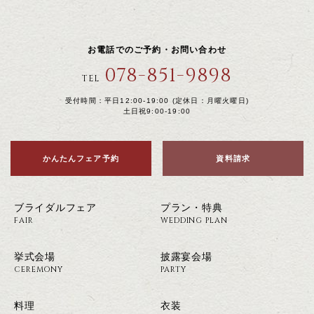
お電話でのご予約・お問い合わせ
078-851-9898
TEL
受付時間：平日12:00-19:00 (定休日：月曜火曜日)
土日祝9:00-19:00
かんたんフェア予約
資料請求
ブライダルフェア
プラン・特典
FAIR
WEDDING PLAN
挙式会場
披露宴会場
CEREMONY
PARTY
料理
衣装