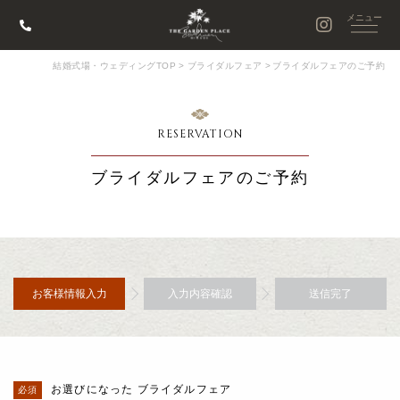
結婚式場・ウェディングTOP
>
ブライダルフェア
>
ブライダルフェアのご予約
RESERVATION
ブライダルフェアのご予約
お客様情報入力
入力内容確認
送信完了
お選びになった ブライダルフェア