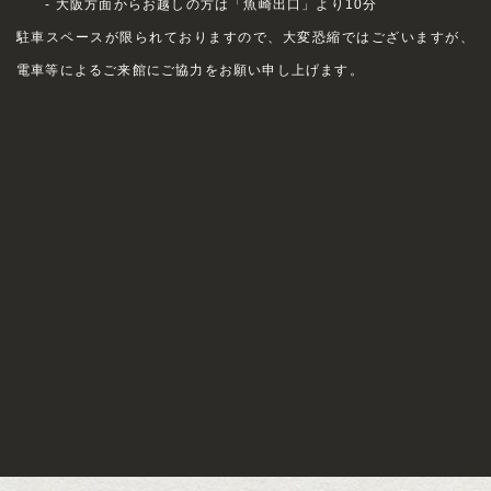
- 大阪方面からお越しの方は「魚崎出口」より10分
駐車スペースが限られておりますので、大変恐縮ではございますが、
電車等によるご来館にご協力をお願い申し上げます。