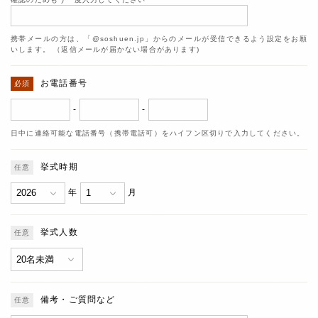
携帯メールの方は、「@soshuen.jp」からのメールが受信できるよう設定をお願
いします。 （返信メールが届かない場合があります)
お電話番号
-
-
日中に連絡可能な電話番号（携帯電話可）をハイフン区切りで入力してください。
挙式時期
年
月
挙式人数
備考・ご質問など