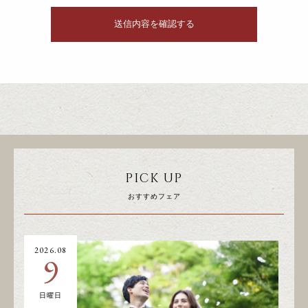
PICK UP
おすすめフェア
2026.08
20
9
日曜日
土