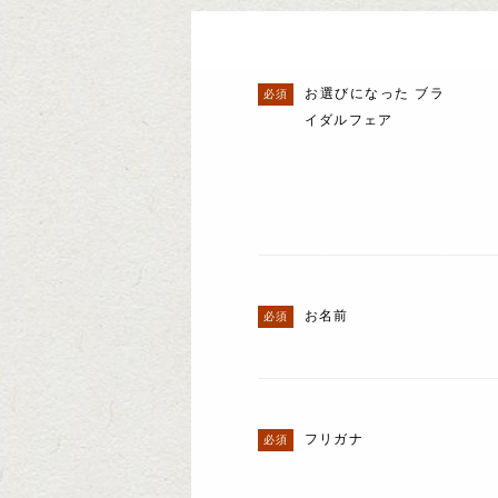
お選びになった ブラ
イダルフェア
お名前
フリガナ