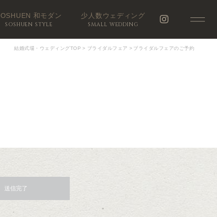
SOSHUEN 和モダン
少人数ウェディング
SOSHUEN STYLE
SMALL WEDDING
結婚式場・ウェディングTOP
>
ブライダルフェア
>
ブライダルフェアのご予約
送信完了