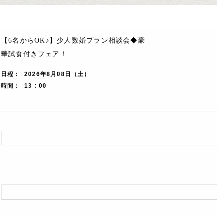
【6名からOK♪】少人数婚プラン相談会◆豪
華試食付きフェア！
日程
2026年8月08日（土）
時間
13 : 00