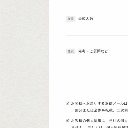
挙式人数
備考・ご質問など
お客様へお送りする返信メールは
一部分または全体を転載、二次
お客様の個人情報は、当社の個
ません。 詳しくは「個人情報保