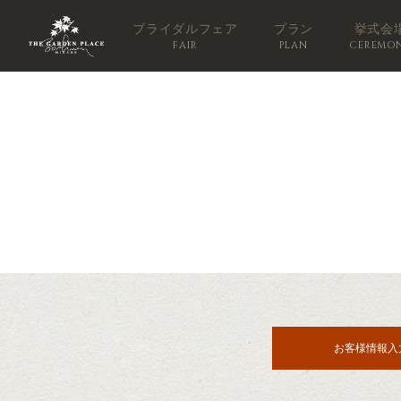
ブライダルフェア
プラン
挙式会
FAIR
PLAN
CEREMO
お客様情報入