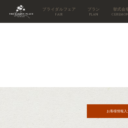
ブライダルフェア
プラン
挙式会
FAIR
PLAN
CEREMO
お客様情報入