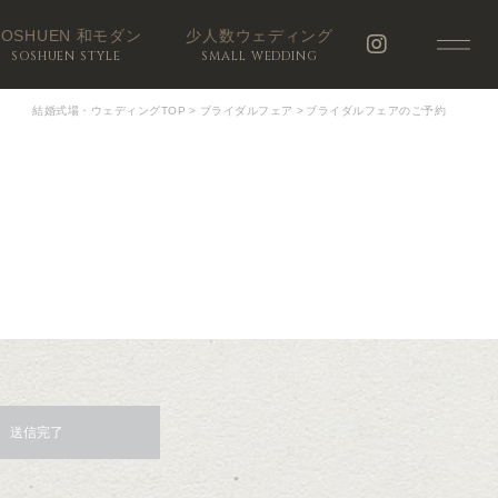
SOSHUEN 和モダン
少人数ウェディング
SOSHUEN STYLE
SMALL WEDDING
結婚式場・ウェディングTOP
>
ブライダルフェア
>
ブライダルフェアのご予約
送信完了