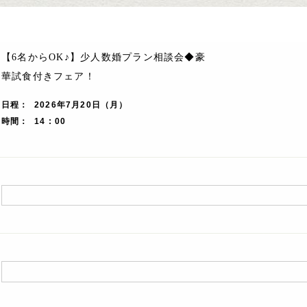
【6名からOK♪】少人数婚プラン相談会◆豪
華試食付きフェア！
日程
2026年7月20日（月）
時間
14 : 00