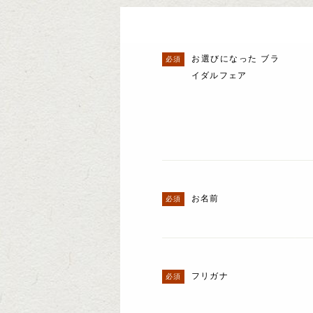
お選びになった ブラ
イダルフェア
お名前
フリガナ