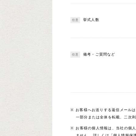
挙式人数
備考・ご質問など
お客様へお送りする返信メールは
一部分または全体を転載、二次
お客様の個人情報は、当社の個
ません。 詳しくは「個人情報保