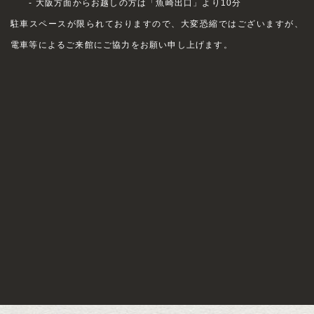
- 大阪方面からお越しの方は「魚崎出口」より10分
駐車スペースが限られておりますので、大変恐縮ではございますが、
電車等によるご来館にご協力をお願い申し上げます。