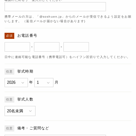
携帯メールの方は、「@soshuen.jp」からのメールが受信できるよう設定をお願
いします。 （返信メールが届かない場合があります)
お電話番号
-
-
日中に連絡可能な電話番号（携帯電話可）をハイフン区切りで入力してください。
挙式時期
年
月
挙式人数
備考・ご質問など