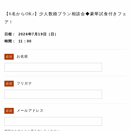
【6名からOK♪】少人数婚プラン相談会◆豪華試食付きフェ
ア！
日程
2026年7月19日（日）
時間
11 : 00
お名前
フリガナ
メールアドレス
確認のためもう一度入力してください