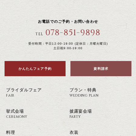
お電話でのご予約・お問い合わせ
078-851-9898
TEL
受付時間：平日12:00-19:00 (定休日：月曜火曜日)
土日祝9:00-19:00
かんたんフェア予約
資料請求
ブライダルフェア
プラン・特典
FAIR
WEDDING PLAN
挙式会場
披露宴会場
CEREMONY
PARTY
料理
衣装