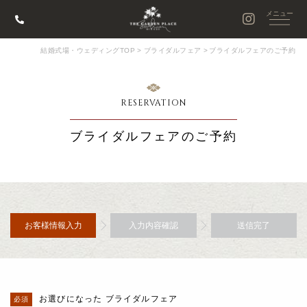
結婚式場・ウェディングTOP
>
ブライダルフェア
>
ブライダルフェアのご予約
RESERVATION
ブライダルフェアのご予約
お客様情報入力
入力内容確認
送信完了
お選びになった ブライダルフェア