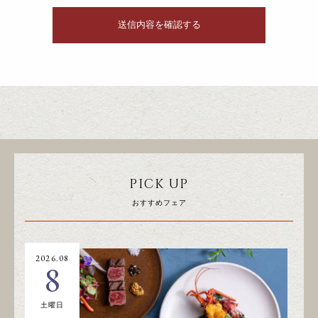
PICK UP
おすすめフェア
2026.08
20
8
土曜日
日