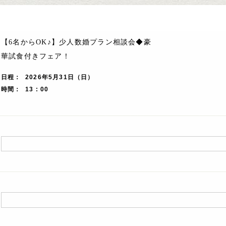
【6名からOK♪】少人数婚プラン相談会◆豪
華試食付きフェア！
日程
2026年5月31日（日）
時間
13 : 00