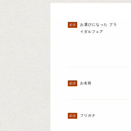
お選びになった ブラ
イダルフェア
お名前
フリガナ