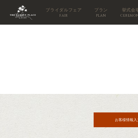
ブライダルフェア
プラン
挙式会
FAIR
PLAN
CEREMO
お客様情報入