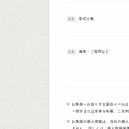
挙式人数
備考・ご質問など
お客様へお送りする返信メールは
一部分または全体を転載、二次
お客様の個人情報は、当社の個
ません。 詳しくは「個人情報保