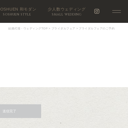
SOSHUEN 和モダン
少人数ウェディング
SOSHUEN STYLE
SMALL WEDDING
結婚式場・ウェディングTOP
>
ブライダルフェア
>
ブライダルフェアのご予約
送信完了