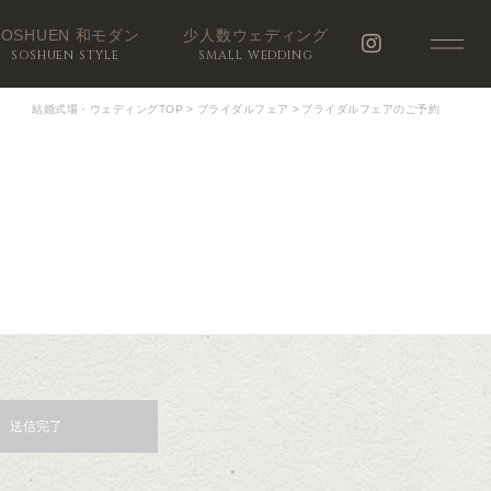
SOSHUEN 和モダン
少人数ウェディング
SOSHUEN STYLE
SMALL WEDDING
結婚式場・ウェディングTOP
>
ブライダルフェア
>
ブライダルフェアのご予約
送信完了