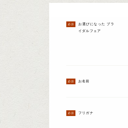
お選びになった ブラ
イダルフェア
お名前
フリガナ