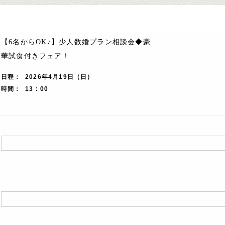
【6名からOK♪】少人数婚プラン相談会◆豪
華試食付きフェア！
日程
2026年4月19日（日）
時間
13 : 00