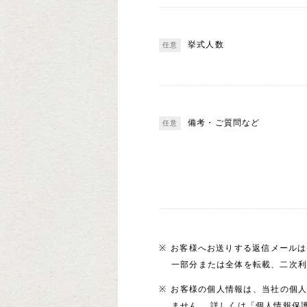
挙式人数
備考・ご質問など
お客様へお送りする返信メールは
一部分または全体を転載、二次
お客様の個人情報は、当社の個
ません。 詳しくは「個人情報保