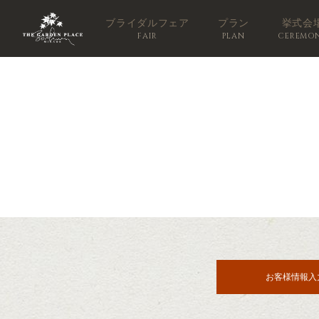
ブライダルフェア
プラン
挙式会
FAIR
PLAN
CEREMO
お客様情報入