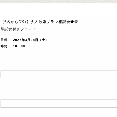
【6名からOK♪】少人数婚プラン相談会◆豪
華試食付きフェア！
日程
2026年3月28日（土）
時間
10 : 00