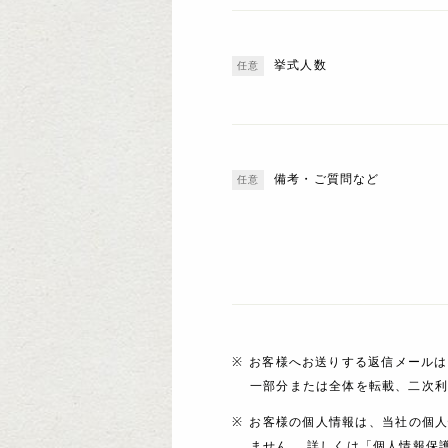
挙式人数
備考・ご質問など
お客様へお送りする返信メールは
一部分または全体を転載、二次
お客様の個人情報は、当社の個
ません。 詳しくは「個人情報保