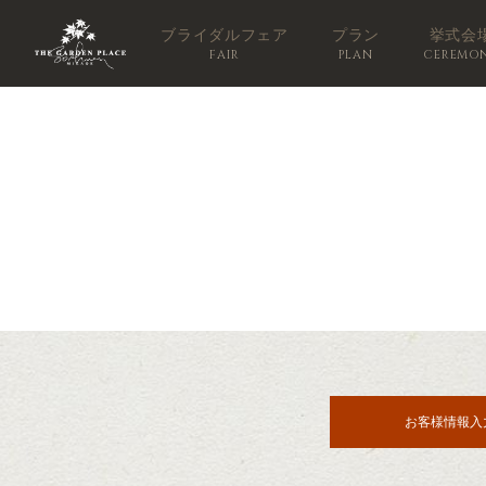
ブライダルフェア
プラン
挙式会
FAIR
PLAN
CEREMO
お客様情報入