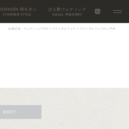
SOSHUEN 和モダン
少人数ウェディング
SOSHUEN STYLE
SMALL WEDDING
結婚式場・ウェディングTOP
>
ブライダルフェア
>
ブライダルフェアのご予約
送信完了