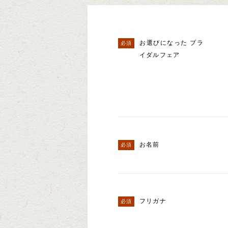
お選びになった ブラ
イダルフェア
お名前
フリガナ