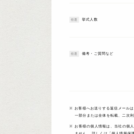
挙式人数
備考・ご質問など
お客様へお送りする返信メールは
一部分または全体を転載、二次
お客様の個人情報は、当社の個
ません。 詳しくは「個人情報保