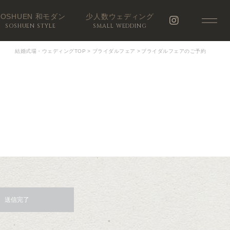
SOSHUEN 和モダン
少人数ウェディング
SOSHUEN STYLE
SMALL WEDDING
結婚式場・ウェディングTOP
>
ブライダルフェア
>
ブライダルフェアのご予約
送信完了