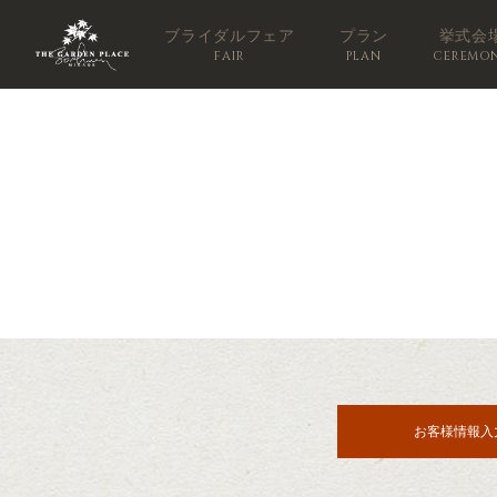
ブライダルフェア
プラン
挙式会
FAIR
PLAN
CEREMO
お客様情報入