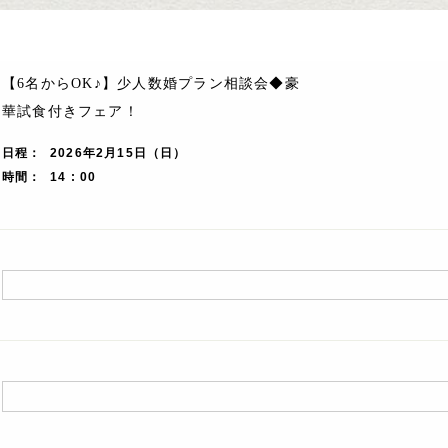
【6名からOK♪】少人数婚プラン相談会◆豪
華試食付きフェア！
日程
2026年2月15日（日）
時間
14 : 00