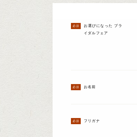
お選びになった ブラ
イダルフェア
お名前
フリガナ