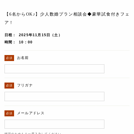
【6名からOK♪】少人数婚プラン相談会◆豪華試食付きフェ
ア！
日程
2025年11月15日（土）
時間
10 : 00
お名前
フリガナ
メールアドレス
確認のためもう一度入力してください