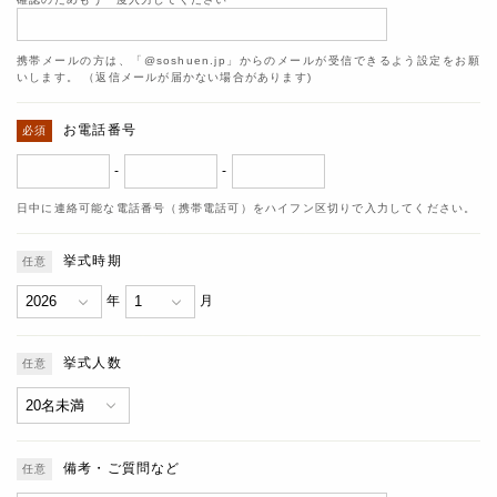
携帯メールの方は、「@soshuen.jp」からのメールが受信できるよう設定をお願
いします。 （返信メールが届かない場合があります)
お電話番号
-
-
日中に連絡可能な電話番号（携帯電話可）をハイフン区切りで入力してください。
挙式時期
年
月
挙式人数
備考・ご質問など