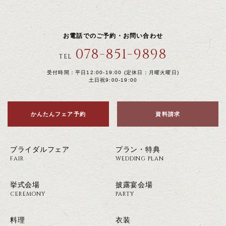
お電話でのご予約・お問い合わせ
078-851-9898
TEL
受付時間：平日12:00-19:00 (定休日：月曜火曜日)
土日祝9:00-19:00
かんたんフェア予約
資料請求
ブライダルフェア
プラン・特典
FAIR
WEDDING PLAN
挙式会場
披露宴会場
CEREMONY
PARTY
料理
衣装