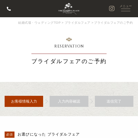
結婚式場・ウェディングTOP
>
ブライダルフェア
>
ブライダルフェアのご予約
RESERVATION
ブライダルフェアのご予約
お客様情報入力
入力内容確認
送信完了
お選びになった ブライダルフェア