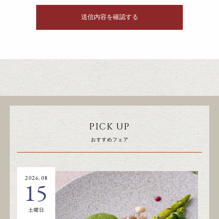
PICK UP
おすすめフェア
2026.08
20
15
土曜日
日