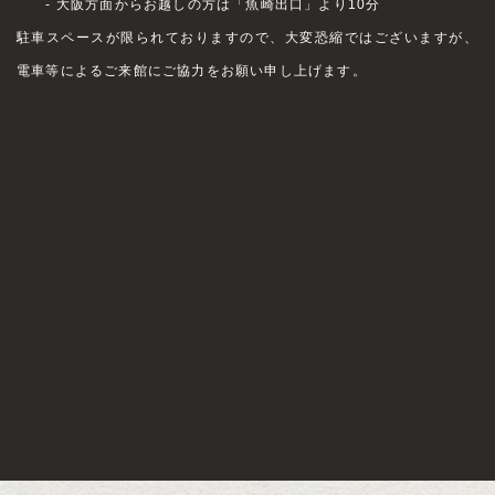
- 大阪方面からお越しの方は「魚崎出口」より10分
駐車スペースが限られておりますので、大変恐縮ではございますが、
電車等によるご来館にご協力をお願い申し上げます。