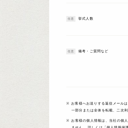
挙式人数
備考・ご質問など
お客様へお送りする返信メールは
一部分または全体を転載、二次
お客様の個人情報は、当社の個
ません。 詳しくは「個人情報保