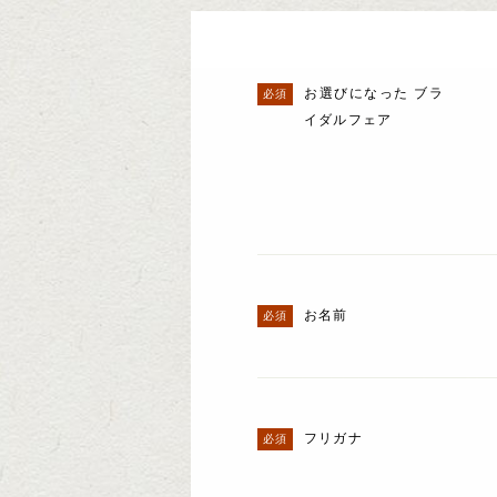
お選びになった ブラ
イダルフェア
お名前
フリガナ