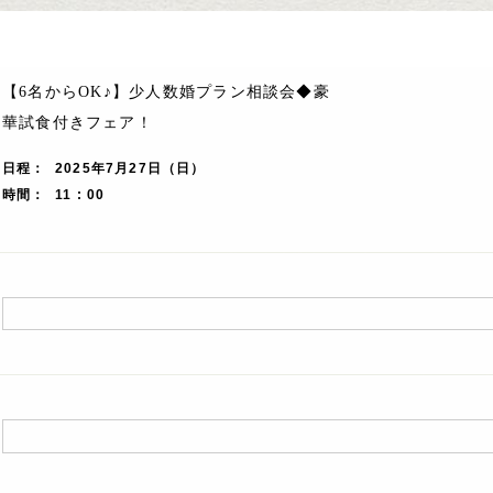
【6名からOK♪】少人数婚プラン相談会◆豪
華試食付きフェア！
日程
2025年7月27日（日）
時間
11 : 00