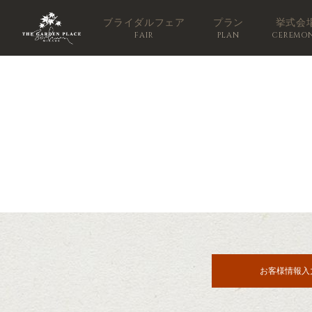
ブライダルフェア
プラン
挙式会
FAIR
PLAN
CEREMO
お客様情報入