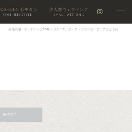
SOSHUEN 和モダン
少人数ウェディング
SOSHUEN STYLE
SMALL WEDDING
結婚式場・ウェディングTOP
>
ブライダルフェア
>
ブライダルフェアのご予約
送信完了