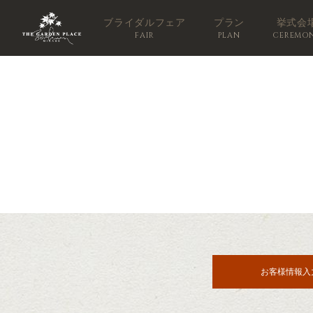
ブライダルフェア
プラン
挙式会
FAIR
PLAN
CEREMO
お客様情報入