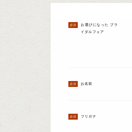
お選びになった ブラ
イダルフェア
お名前
フリガナ