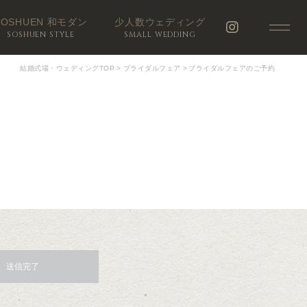
SOSHUEN 和モダン
少人数ウェディング
SOSHUEN STYLE
SMALL WEDDING
結婚式場・ウェディングTOP
>
ブライダルフェア
>
ブライダルフェアのご予約
送信完了