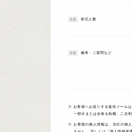
挙式人数
備考・ご質問など
お客様へお送りする返信メールは
一部分または全体を転載、二次
お客様の個人情報は、当社の個
ません。 詳しくは「個人情報保