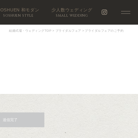
SOSHUEN 和モダン
少人数ウェディング
SOSHUEN STYLE
SMALL WEDDING
結婚式場・ウェディングTOP
>
ブライダルフェア
>
ブライダルフェアのご予約
送信完了