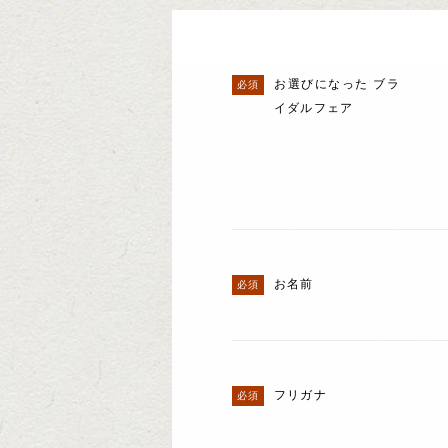
お選びになった ブラ
イダルフェア
お名前
フリガナ