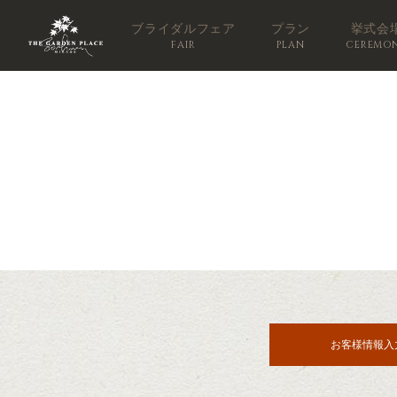
ブライダルフェア
プラン
挙式会
FAIR
PLAN
CEREMO
お客様情報入