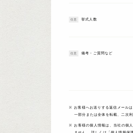
挙式人数
備考・ご質問など
お客様へお送りする返信メールは
一部分または全体を転載、二次
お客様の個人情報は、当社の個
ません。 詳しくは「個人情報保