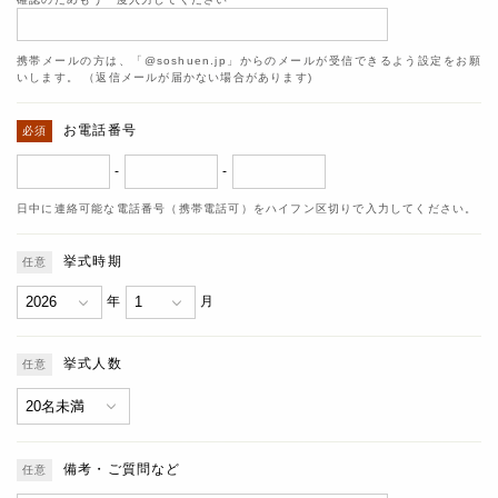
携帯メールの方は、「@soshuen.jp」からのメールが受信できるよう設定をお願
いします。 （返信メールが届かない場合があります)
お電話番号
-
-
日中に連絡可能な電話番号（携帯電話可）をハイフン区切りで入力してください。
挙式時期
年
月
挙式人数
備考・ご質問など