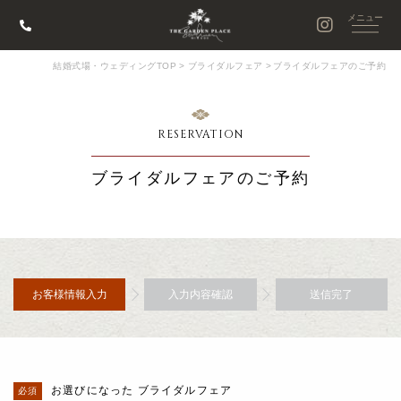
結婚式場・ウェディングTOP
>
ブライダルフェア
>
ブライダルフェアのご予約
RESERVATION
ブライダルフェアのご予約
お客様情報入力
入力内容確認
送信完了
お選びになった ブライダルフェア