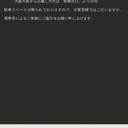
- 大阪方面からお越しの方は「魚崎出口」より10分
駐車スペースが限られておりますので、大変恐縮ではございますが、
電車等によるご来館にご協力をお願い申し上げます。