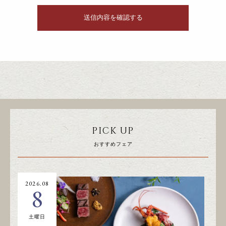
PICK UP
おすすめフェア
2026.08
20
8
土曜日
日