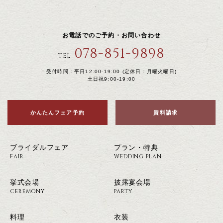
お電話でのご予約・お問い合わせ
078-851-9898
TEL
受付時間：平日12:00-19:00 (定休日：月曜火曜日)
土日祝9:00-19:00
かんたんフェア予約
資料請求
ブライダルフェア
プラン・特典
FAIR
WEDDING PLAN
挙式会場
披露宴会場
CEREMONY
PARTY
料理
衣装