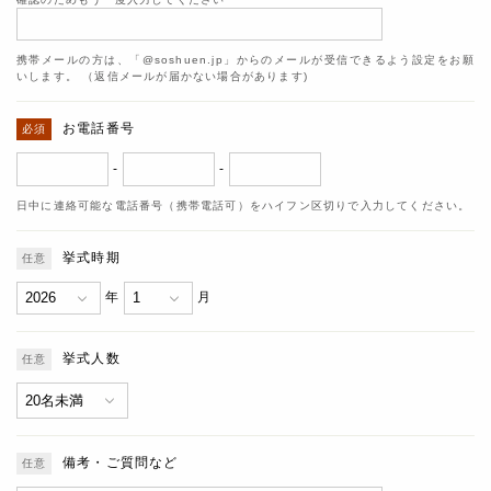
携帯メールの方は、「@soshuen.jp」からのメールが受信できるよう設定をお願
いします。 （返信メールが届かない場合があります)
お電話番号
-
-
日中に連絡可能な電話番号（携帯電話可）をハイフン区切りで入力してください。
挙式時期
年
月
挙式人数
備考・ご質問など