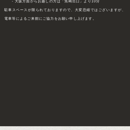
- 大阪方面からお越しの方は「魚崎出口」より10分
駐車スペースが限られておりますので、大変恐縮ではございますが、
電車等によるご来館にご協力をお願い申し上げます。