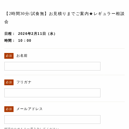
【2時間30分/試食無】お見積りまでご案内★レギュラー相談
会
日程
2026年2月11日（水）
時間
10 : 00
お名前
フリガナ
メールアドレス
確認のためもう一度入力してください