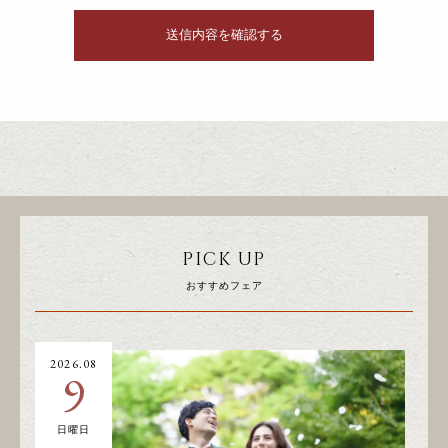
PICK UP
おすすめフェア
2026.08
20
9
日曜日
土