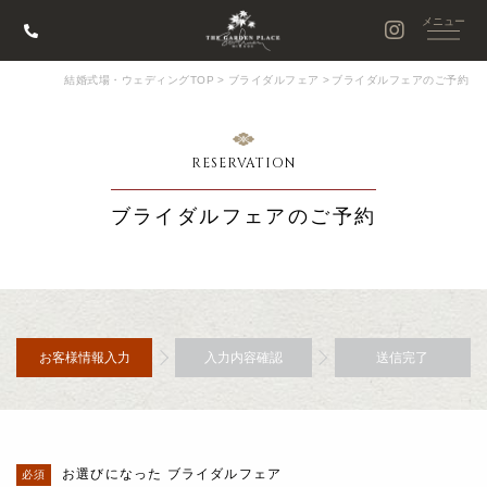
結婚式場・ウェディングTOP
>
ブライダルフェア
>
ブライダルフェアのご予約
RESERVATION
ブライダルフェアのご予約
お客様情報入力
入力内容確認
送信完了
お選びになった ブライダルフェア