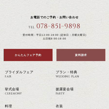
お電話でのご予約・お問い合わせ
078-851-9898
TEL
受付時間：平日12:00-19:00 (定休日：月曜火曜日)
土日祝9:00-19:00
かんたんフェア予約
資料請求
ブライダルフェア
プラン・特典
FAIR
WEDDING PLAN
挙式会場
披露宴会場
CEREMONY
PARTY
料理
衣装