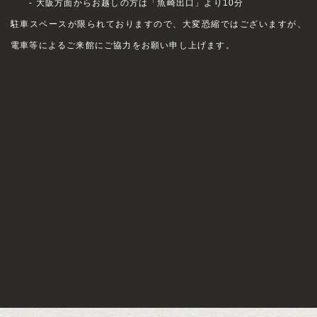
- 大阪方面からお越しの方は「魚崎出口」より10分
駐車スペースが限られておりますので、大変恐縮ではございますが、
電車等によるご来館にご協力をお願い申し上げます。