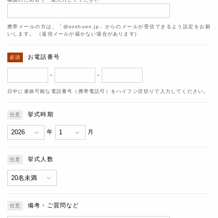
携帯メールの方は、「@soshuen.jp」からのメールが受信できるよう設定をお願
いします。 （返信メールが届かない場合があります)
お電話番号
-
-
日中に連絡可能な電話番号（携帯電話可）をハイフン区切りで入力してください。
挙式時期
年
月
挙式人数
備考・ご質問など