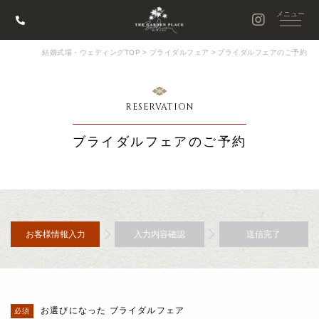
結婚式場・ウェディングTOP
>
ブライダルフェア
>
ブライダルフェアのご予約
RESERVATION
ブライダルフェアのご予約
お客様情報入力
入力内容確認
送信完了
お選びになった ブライダルフェア