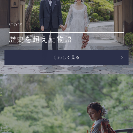
STORY
歴史を超えた物語
くわしく見る