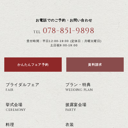
お電話でのご予約・お問い合わせ
078-851-9898
TEL
受付時間：平日12:00-19:00 (定休日：月曜火曜日)
土日祝9:00-19:00
かんたんフェア予約
資料請求
ブライダルフェア
プラン・特典
FAIR
WEDDING PLAN
挙式会場
披露宴会場
CEREMONY
PARTY
料理
衣装