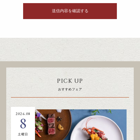
PICK UP
おすすめフェア
2026.08
20
8
土曜日
日