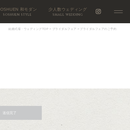
SOSHUEN 和モダン
少人数ウェディング
SOSHUEN STYLE
SMALL WEDDING
結婚式場・ウェディングTOP
>
ブライダルフェア
>
ブライダルフェアのご予約
送信完了