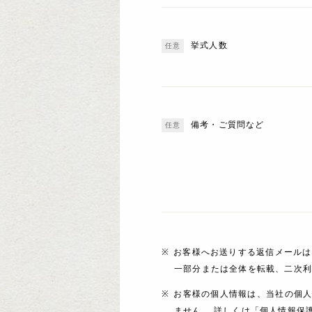
挙式人数
備考・ご質問など
お客様へお送りする返信メールは
一部分または全体を転載、二次
お客様の個人情報は、当社の個
ません。 詳しくは「個人情報保