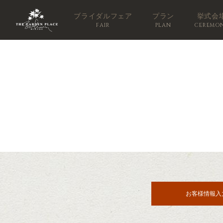
ブライダルフェア
プラン
挙式会
FAIR
PLAN
CEREMO
お客様情報入