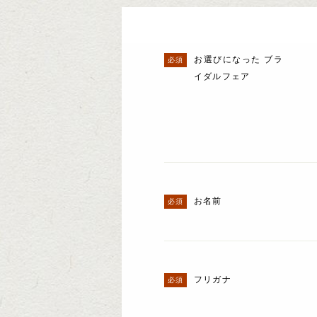
お選びになった ブラ
イダルフェア
お名前
フリガナ