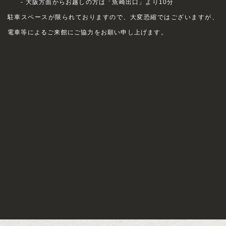
- 大阪方面からお越しの方は「魚崎出口」より10分
駐車スペースが限られておりますので、大変恐縮ではございますが、
電車等によるご来館にご協力をお願い申し上げます。