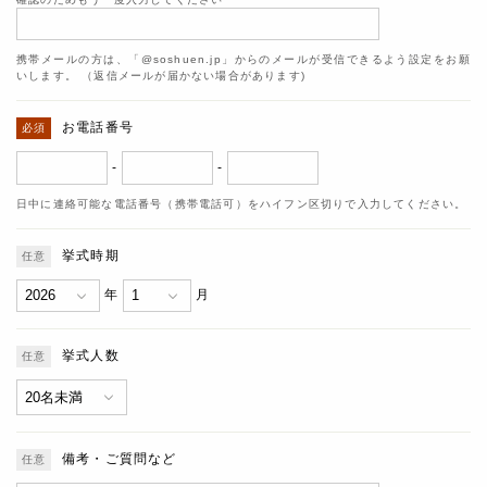
携帯メールの方は、「@soshuen.jp」からのメールが受信できるよう設定をお願
いします。 （返信メールが届かない場合があります)
お電話番号
-
-
日中に連絡可能な電話番号（携帯電話可）をハイフン区切りで入力してください。
挙式時期
年
月
挙式人数
備考・ご質問など