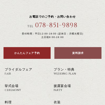
お電話でのご予約・お問い合わせ
078-851-9898
TEL
受付時間：平日12:00-19:00 (定休日：月曜火曜日)
土日祝9:00-19:00
かんたんフェア予約
資料請求
ブライダルフェア
プラン・特典
FAIR
WEDDING PLAN
挙式会場
披露宴会場
CEREMONY
PARTY
料理
衣装